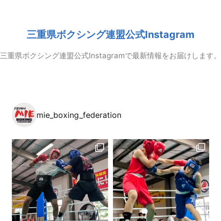
三重県ボクシング連盟公式Instagram
三重県ボクシング連盟公式Instagramで最新情報をお届けします。
mie_boxing_federation