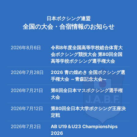
日本ボクシング連盟
全国の大会・合宿情報のお知らせ
2026年8月6日
令和8年度全国高等学校総合体育大
会ボクシング競技大会 第80回全国
高等学校ボクシング選手権大会
2026年7月28日
2026 青の煌めき 全国ボクシング選
手権大会 ～青森記念大会～
2026年7月21日
第6回全日本マスボクシング選手権
大会
2026年7月12日
第80回全日本大学ボクシング王座決
定戦
2026年7月2日
AB U19＆U23 Championships
2026