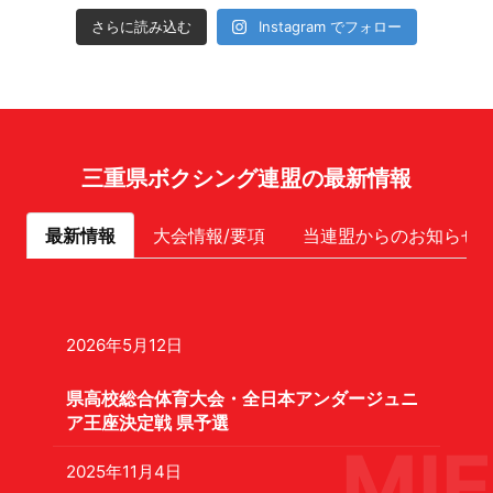
さらに読み込む
Instagram でフォロー
三重県ボクシング連盟の最新情報
最新情報
大会情報/要項
当連盟からのお知らせ
2026年5月12日
県高校総合体育大会・全日本アンダージュニ
ア王座決定戦 県予選
MIE
2025年11月4日