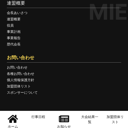
MIE
連盟概要
会長あいさつ
連盟概要
役員
事業計画
事業報告
歴代会長
お問い合わせ
お問い合わせ
各種お問い合わせ
個人情報保護方針
加盟団体リスト
スポンサーについて
© MIE BOXING FEDERATION OFFICIAL WEBSITE
行事日程
大会結果一
加盟団体リ
覧
スト
ホーム
お知らせ