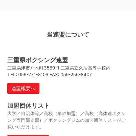
当連盟について
三重県ボクシング連盟
三重県津市戸木町3569-1 三重県立久居高等学校内
TEL: 059-271-8109
FAX: 059-256-8407
連盟概要へ
加盟団体リスト
大学／自治体等／高校（単独加盟）／高校（高体連ボクシ
ング専門部支部）／ボクシングジムの加盟団体リストがご
覧いただけます。