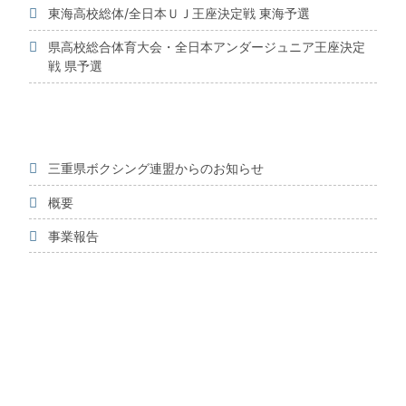
東海高校総体/全日本ＵＪ王座決定戦 東海予選
県高校総合体育大会・全日本アンダージュニア王座決定
戦 県予選
三重県ボクシング連盟からのお知らせ
概要
事業報告