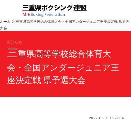
>
ホーム
三重県高等学校総合体育大会・全国アンダージュニア王座決定戦 県予選
大会
お知らせ
三
重県高等学校総合体育大
会・全国アンダージュニア王
座決定戦 県予選大会
2022-05-11 16:26:04