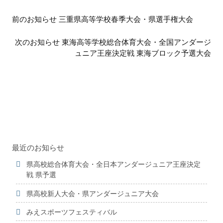
前
前のお知らせ 三重県高等学校春季大会・県選手権大会
後
の
次のお知らせ 東海高等学校総合体育大会・全国アンダージ
お
ュニア王座決定戦 東海ブロック予選大会
知
ら
せ
最近のお知らせ
県高校総合体育大会・全日本アンダージュニア王座決定
戦 県予選
県高校新人大会・県アンダージュニア大会
みえスポーツフェスティバル