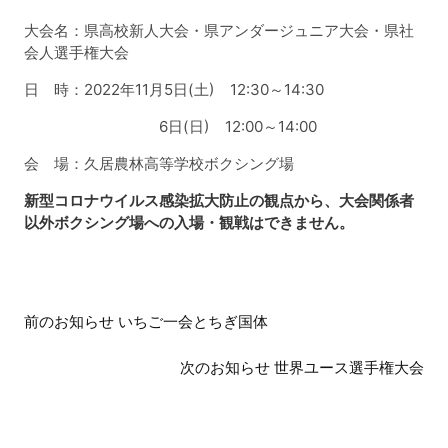
大会名：県高校新人大会・県アンダージュニア大会・県社
会人選手権大会
日 時：2022年11月5日(土) 12:30～14:30
6日(日) 12:00～14:00
会 場：久居農林高等学校ボクシング場
新型コロナウイルス感染拡大防止の観点から、大会関係者
以外ボクシング場への入場・観戦はできません。
前
前のお知らせ いちご一会とちぎ国体
後
の
次のお知らせ 世界ユース選手権大会
お
知
ら
せ