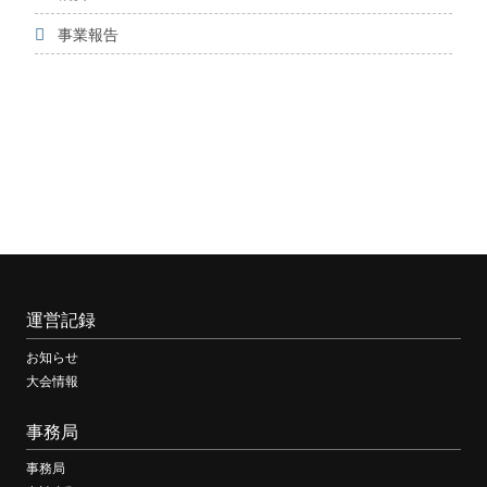
事業報告
運営記録
お知らせ
大会情報
事務局
事務局