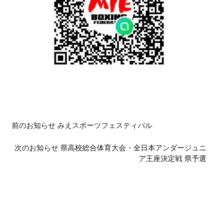
前
前のお知らせ みえスポーツフェスティバル
後
の
次のお知らせ 県高校総合体育大会・全日本アンダージュニ
お
ア王座決定戦 県予選
知
ら
せ